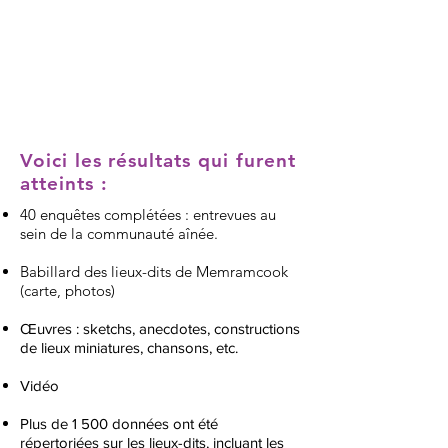
Voici les résultats qui furent
atteints :
40 enquêtes complétées : entrevues au
sein de la communauté aînée.
Babillard des lieux-dits de Memramcook
(carte, photos)
Œuvres : sketchs, anecdotes, constructions
de lieux miniatures, chansons, etc.
Vidéo
Plus de 1 500 données ont été
répertoriées sur les lieux-dits, incluant les