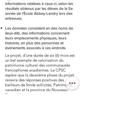
informations relatives à ceux-ci, selon les
résultats obtenus par les élèves de la 5e
année de l’École Abbey-Landry lors des
entrevues.
Les données consistent en des noms de
lieux-dits, des informations concernant
leurs emplacements physiques, leurs
histoires, en plus des personnes et
évènements associés à ces endroits.
Le projet, d’une durée de six (6) mois est
un bel exemple de valorisation du
patrimoine culturel des communautés
francophones acadiennes. Le CPSC
espère que la deuxième phase du projet
recevra des réponses positives des
bailleurs de fonds sollicités, Patrimoine
canadien et la province du Nouveau-
Brunswick.
Marie-Thérèse Landry, directrice générale
du CPSC, renchérit : « Avec ce projet qui
s’étendrait à toutes les communautés