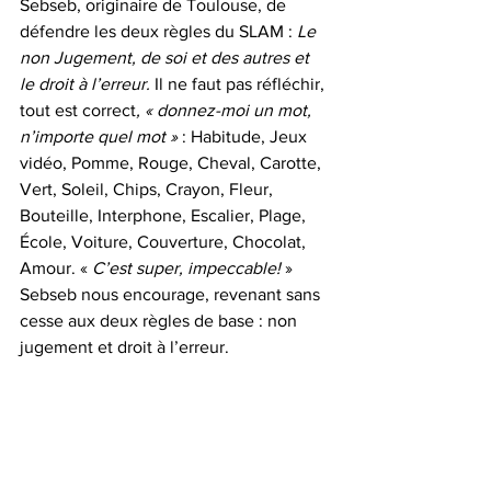
Sebseb, originaire de Toulouse, de 
défendre les deux règles du SLAM : 
Le 
non Jugement, de soi et des autres et 
le droit à l’erreur. 
Il ne faut pas réfléchir, 
tout est correct
, « donnez-moi un mot, 
n’importe quel mot »
 : Habitude, Jeux 
vidéo, Pomme, Rouge, Cheval, Carotte, 
Vert, Soleil, Chips, Crayon, Fleur, 
Bouteille, Interphone, Escalier, Plage, 
École, Voiture, Couverture, Chocolat, 
Amour. « 
C’est super, impeccable!
 » 
Sebseb nous encourage, revenant sans 
cesse aux deux règles de base : non 
jugement et droit à l’erreur.