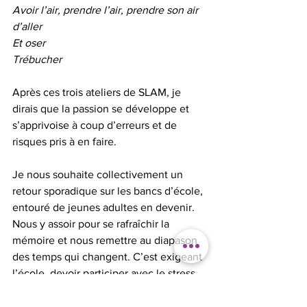
Avoir l’air, prendre l’air, prendre son air 
d’aller
Et oser
Trébucher
Après ces trois ateliers de SLAM, je 
dirais que la passion se développe et 
s’apprivoise à coup d’erreurs et de 
risques pris à en faire.
Je nous souhaite collectivement un 
retour sporadique sur les bancs d’école, 
entouré de jeunes adultes en devenir. 
Nous y assoir pour se rafraîchir la 
mémoire et nous remettre au diapason 
des temps qui changent. C’est exigeant 
l’école, devoir participer avec le stress 
au ventre, apprendre le respect, 
l’écoute et oser, oser sans jugement 