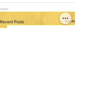
See All
Recent Posts