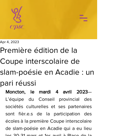
Apr 4, 2023
Première édition de la
Coupe interscolaire de
slam-poésie en Acadie : un
pari réussi
Moncton, le mardi 4 avril 2023
— 
L’équipe du Conseil provincial des 
sociétés culturelles et ses partenaires 
sont fièr.e.s de la participation des 
écoles à la première Coupe interscolaire 
de slam-poésie en Acadie qui a eu lieu 
les 30-31 mars et 1er avril à Place de la 