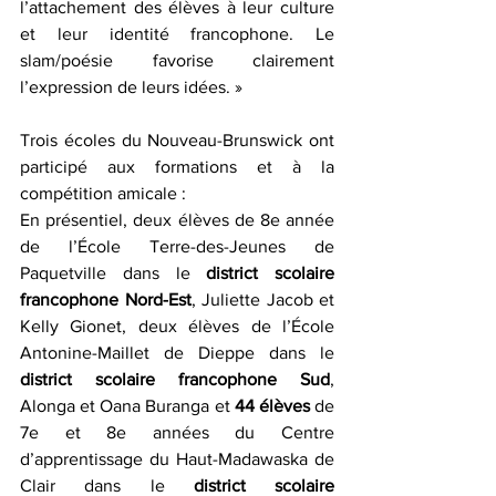
l’attachement des élèves à leur culture 
et leur identité francophone. Le 
slam/poésie favorise clairement 
l’expression de leurs idées. » 
Trois écoles du Nouveau-Brunswick ont 
participé aux formations et à la 
compétition amicale :
En présentiel, deux élèves de 8e année 
de l’École Terre-des-Jeunes de 
Paquetville dans le 
district scolaire 
francophone Nord-Est
, Juliette Jacob et 
Kelly Gionet, deux élèves de l’École 
Antonine-Maillet de Dieppe dans le 
district scolaire francophone Sud
, 
Alonga et Oana Buranga et 
44 élèves
 de 
7e et 8e années du Centre 
d’apprentissage du Haut-Madawaska de 
Clair dans le 
district scolaire 