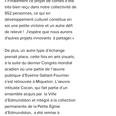
« Finalement ce projet de contes a été 
très bien reçu dans notre collectivité de 
652 personnes, ce qui en 
développement culturel constitue en 
soi une petite victoire et un autre défi 
de relevé !  J'espère que nous aurons 
d'autres projets innovants  à partager.»
De plus, un autre type d’échange 
prenait place, cette fois en arts visuels,  
à la suite du dernier Congrès mondial 
acadien où une partie de l’œuvre 
publique d’Eveline Gallant-Fournier 
s’est retrouvée à Miquelon. L’œuvre 
intitulée Cocon, qui fait partie d’un 
ensemble acquis par  la Ville 
d’Edmundston et intégré à la collection 
permanente de la Petite Église 
d’Edmundston,  a été remise à 