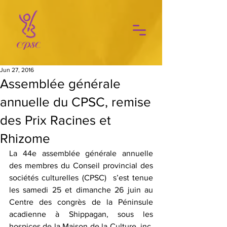
Jun 27, 2016
Assemblée générale
annuelle du CPSC, remise
des Prix Racines et
Rhizome
La 44e assemblée générale annuelle 
des membres du Conseil provincial des 
sociétés culturelles (CPSC)  s’est tenue 
les samedi 25 et dimanche 26 juin au 
Centre des congrès de la Péninsule 
acadienne à Shippagan, sous les 
hospices de la Maison de la Culture, inc. 