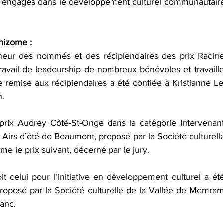
 engagés dans le développement culturel communautaire 
Rhizome :
neur des nommés et des récipiendaires des prix Racine
ravail de leadeurship de nombreux bénévoles et travailleu
e remise aux récipiendaires a été confiée à Kristianne Lebr
n.
prix Audrey Côté-St-Onge dans la catégorie Intervenant
irs d’été de Beaumont, proposé par la Société culturelle
le prix suivant, décerné par le jury.
it celui pour l’initiative en développement culturel a ét
proposé par la Société culturelle de la Vallée de Memram
anc.