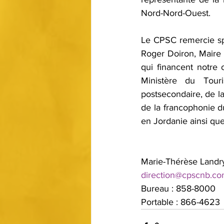
Nord-Nord-Ouest.
Le CPSC remercie spé
Roger Doiron, Maire d
qui financent notre 
Ministère du Tour
postsecondaire, de la
de la francophonie 
en Jordanie ainsi que
Marie-Thérèse Landr
direction@cpscnb.c
Bureau : 858-8000 
Portable : 866-4623