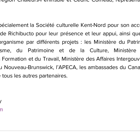
cialement la Société culturelle Kent-Nord pour son accu
e Richibucto pour leur présence et leur appui, ainsi que
organisme par différents projets : les Ministère du Patri
isme, du Patrimoine et de la Culture, Ministère d
 Formation et du Travail, Ministère des Affaires Intergou
du Nouveau-Brunswick, l’APECA, les ambassades du Canad
 tous les autres partenaires.
y
om